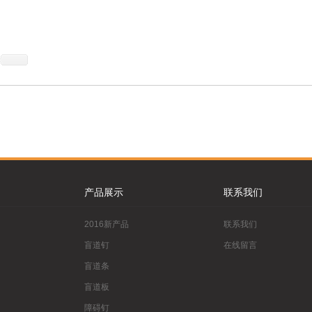
产品展示
联系我们
2016新产品
联系我们
盲道钉
在线留言
盲道条
盲道板
障碍钉