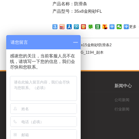
产品名称：防滑条
产品型号：35x8金刚砂FL
更多
请您留言
上一个:
防滑条 15x15金刚砂防滑条2
下一个:
防滑条 IMG_1194_副本
感谢您的关注，当前客服人员不在
线，请填写一下您的信息，我们会
尽快和您联系。
关于我们
新闻中心
公司简介
公司新闻
荣誉证书
行业新闻
企业文化
工程案例