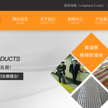
投诉信箱（complaint E-mail）
网站首页
关于我们
新闻中心
产品展
HOME
ABOUT US
NEWS
PRODUC