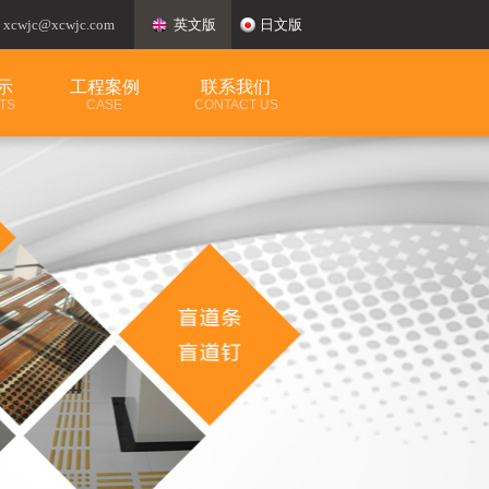
：
xcwjc@xcwjc.com
英文版
日文版
示
工程案例
联系我们
TS
CASE
CONTACT US