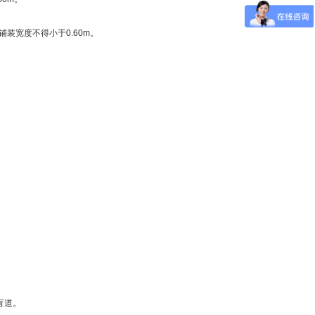
装宽度不得小于0.60m。
盲道。