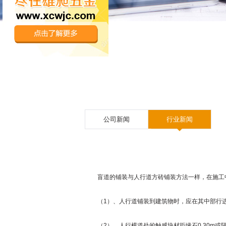
公司新闻
行业新闻
盲道的铺装与人行道方砖铺装方法一样，在施工
（1）、人行道铺装到建筑物时，应在其中部行进方
（2）、人行横道处的触感块材距缘石0.30m或隔