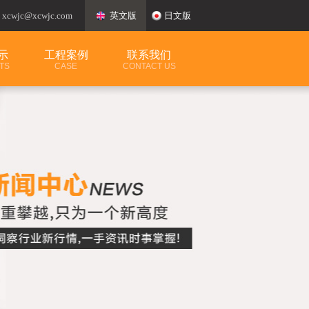
：
xcwjc@xcwjc.com
英文版
日文版
示
工程案例
联系我们
TS
CASE
CONTACT US