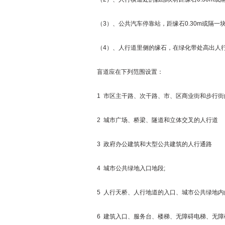
（3）、公共汽车停靠站，距缘石0.30m或隔一块
（4）、人行道里侧的缘石，在绿化带处高出人行道
盲道应在下列范围设置：
1 市区主干路、次干路、市、区商业街和步行街
2 城市广场、桥梁、隧道和立体交叉的人行道
3 政府办公建筑和大型公共建筑的人行通路
4 城市公共绿地入口地段;
5 人行天桥、人行地道的入口、城市公共绿地内
6 建筑入口、服务台、楼梯、无障碍电梯、无障