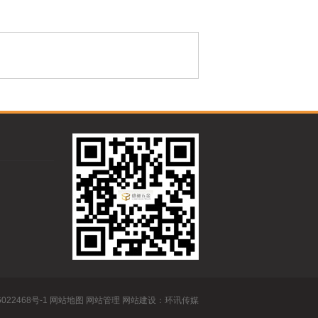
022468号-1
网站地图
网站管理
网站建设：环讯传媒