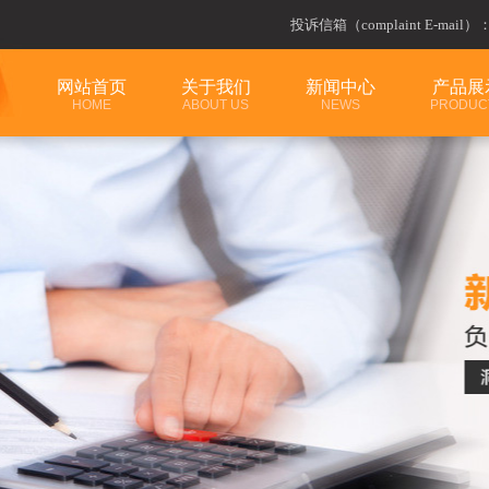
投诉信箱（complaint E-mail）
网站首页
关于我们
新闻中心
产品展
HOME
ABOUT US
NEWS
PRODUC