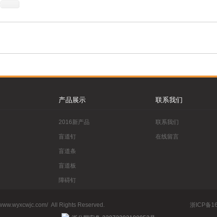
产品展示
联系我们
2016新产品
联系我们
盲道钉
在线留言
盲道条
盲道板
障碍钉
防滑板（条
//www.wyxcwjc.com/
All Rights Reserved.
浙ICP备16