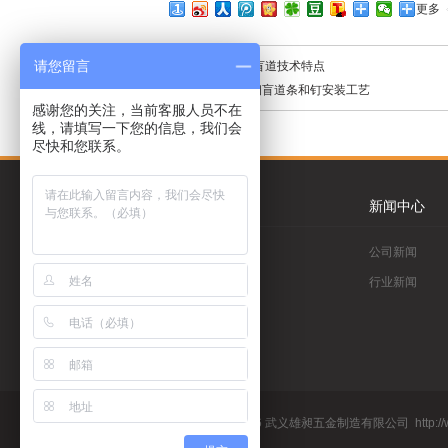
更多
请您留言
上一篇：
防滑盲道技术特点
下一篇：
不锈钢盲道条和钉安装工艺
感谢您的关注，当前客服人员不在
线，请填写一下您的信息，我们会
尽快和您联系。
关于我们
新闻中心
公司简介
公司新闻
荣誉证书
行业新闻
企业文化
工程案例
Copyright@2016 武义雄昶五金制造有限公司
http: